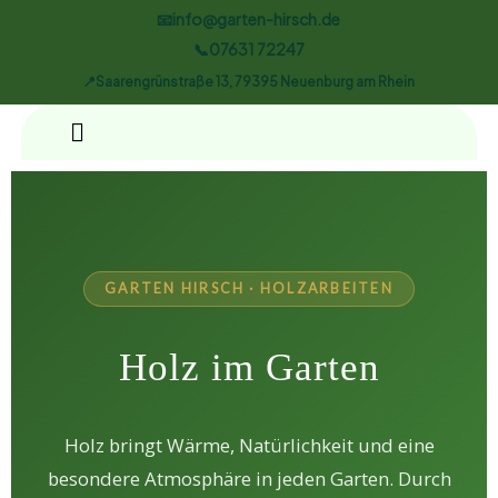
📧info@garten-hirsch.de
📞07631 72247
📍Saarengrünstraße 13, 79395 Neuenburg am Rhein
GARTEN HIRSCH · HOLZARBEITEN
Holz im Garten
Holz bringt Wärme, Natürlichkeit und eine
besondere Atmosphäre in jeden Garten. Durch