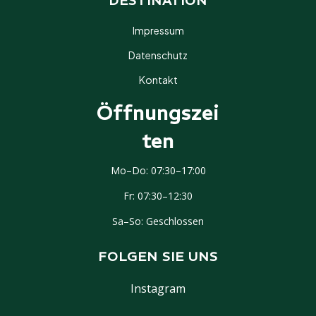
DESTINATION
Impressum
Datenschutz
Kontakt
Öffnungszei
Ten
IMPRESSIONEN
Mo–Do: 07:30–17:00
Fr: 07:30–12:30
Interessiert? Lassen Sie sich
unverbindlich beraten.
Sa–So: Geschlossen
✉ ANFRAGE SENDEN
FOLGEN SIE UNS
Instagram