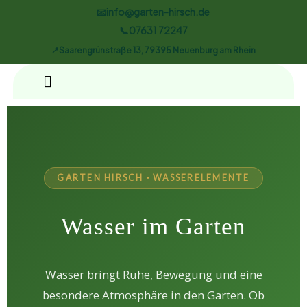
📧info@garten-hirsch.de
📞07631 72247
📍Saarengrünstraße 13, 79395 Neuenburg am Rhein
GARTEN HIRSCH · WASSERELEMENTE
Wasser im Garten
Wasser bringt Ruhe, Bewegung und eine
besondere Atmosphäre in den Garten. Ob