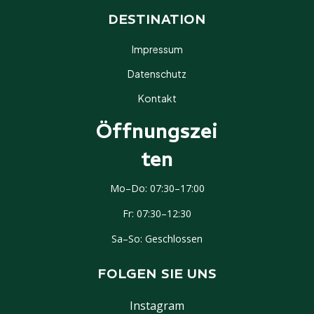
DESTINATION
Impressum
Datenschutz
Kontakt
Interessiert? Lassen Sie sich
unverbindlich beraten.
Öffnungszei
✉ ANFRAGE SENDEN
Ten
Mo–Do: 07:30–17:00
Fr: 07:30–12:30
Sa–So: Geschlossen
FOLGEN SIE UNS
Instagram