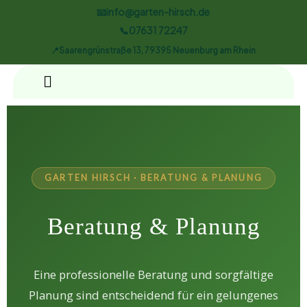
📧info@garten-hirsch.de
📞07631 72247
📍Saarengrünstraße 13, 79395 Neuenburg am Rhein
GARTEN HIRSCH · BERATUNG & PLANUNG
Beratung & Planung
Eine professionelle Beratung und sorgfältige
Planung sind entscheidend für ein gelungenes