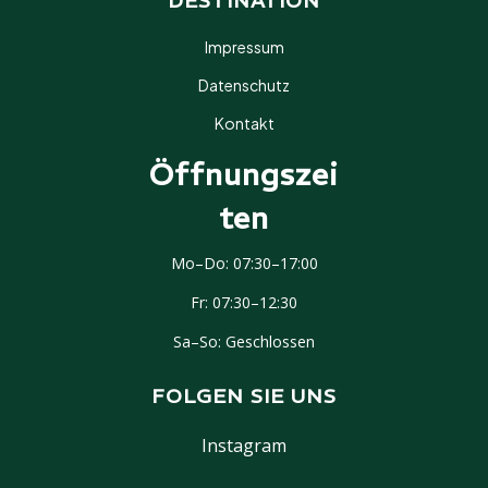
DESTINATION
Impressum
Datenschutz
Kontakt
Öffnungszei
Ten
IMPRESSIONEN
Mo–Do: 07:30–17:00
Fr: 07:30–12:30
Interessiert? Lassen Sie sich
unverbindlich beraten.
Sa–So: Geschlossen
✉ ANFRAGE SENDEN
FOLGEN SIE UNS
Instagram