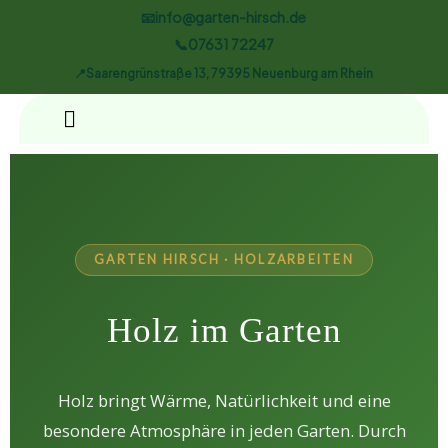
📧info@garten-hirsch.de
📞07631 72247
📍Saarengrünstraße 13, 79395 Neuenburg am Rhein
GARTEN HIRSCH · HOLZARBEITEN
Holz im Garten
Holz bringt Wärme, Natürlichkeit und eine
besondere Atmosphäre in jeden Garten. Durch