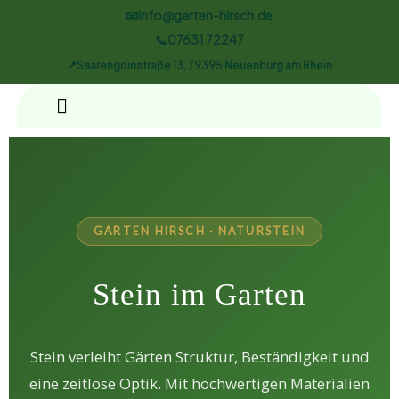
📧info@garten-hirsch.de
📞07631 72247
📍Saarengrünstraße 13, 79395 Neuenburg am Rhein
GARTEN HIRSCH · NATURSTEIN
Stein im Garten
Stein verleiht Gärten Struktur, Beständigkeit und
eine zeitlose Optik. Mit hochwertigen Materialien