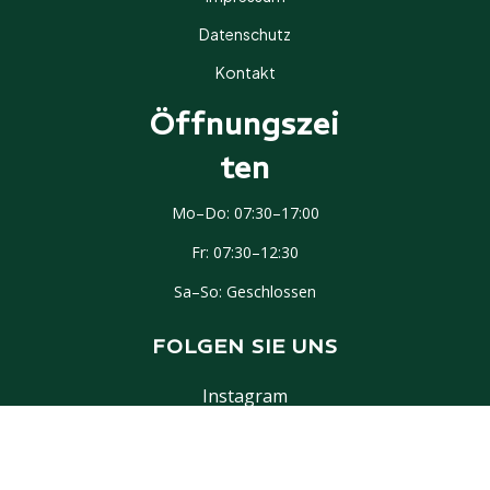
Datenschutz
Kontakt
Öffnungszei
Ten
IMPRESSIONEN
Mo–Do: 07:30–17:00
Fr: 07:30–12:30
Interessiert? Lassen Sie sich
unverbindlich beraten.
Sa–So: Geschlossen
✉ ANFRAGE SENDEN
FOLGEN SIE UNS
Instagram