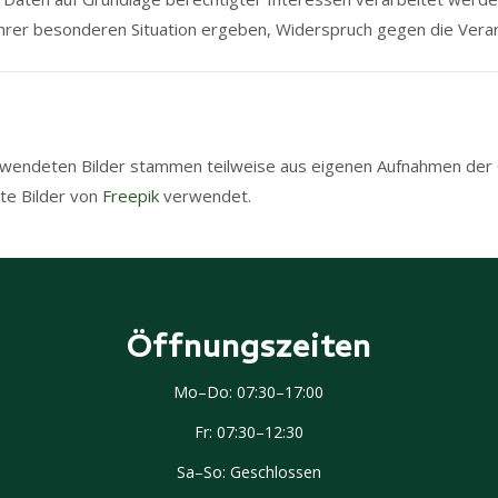
Ihrer besonderen Situation ergeben, Widerspruch gegen die Verar
rwendeten Bilder stammen teilweise aus eigenen Aufnahmen der
rte Bilder von
Freepik
verwendet.
Öffnungszeiten
Mo–Do: 07:30–17:00
Fr: 07:30–12:30
Sa–So: Geschlossen