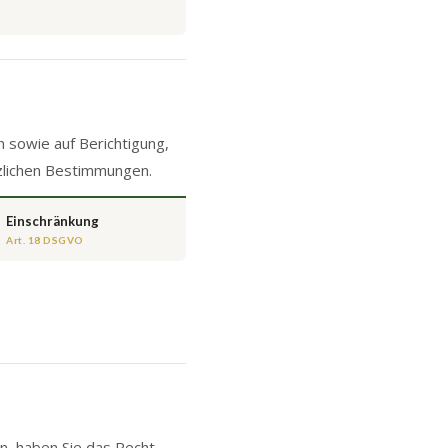
 sowie auf Berichtigung,
zlichen Bestimmungen.
Einschränkung
Art. 18 DSGVO
, haben Sie das Recht,