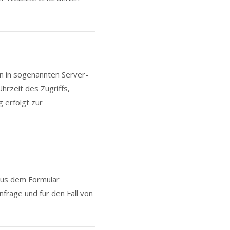
n in sogenannten Server-
hrzeit des Zugriffs,
 erfolgt zur
aus dem Formular
frage und für den Fall von