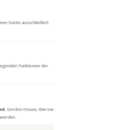
nen Daten ausschließlich
legenden Funktionen der
ted
, Gordon House, Barrow
 werden.