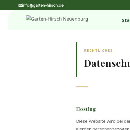
📧info@garten-hirsch.de
Sta
RECHTLICHES
Datensch
Hosting
Diese Website wird bei de
werden personenbezogene D