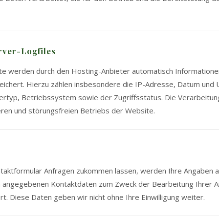
rver-Logfiles
e werden durch den Hosting-Anbieter automatisch Informatione
ichert. Hierzu zählen insbesondere die IP-Adresse, Datum und U
rtyp, Betriebssystem sowie der Zugriffsstatus. Die Verarbeitung
eren und störungsfreien Betriebs der Website.
ntaktformular Anfragen zukommen lassen, werden Ihre Angaben 
en angegebenen Kontaktdaten zum Zweck der Bearbeitung Ihrer An
t. Diese Daten geben wir nicht ohne Ihre Einwilligung weiter.