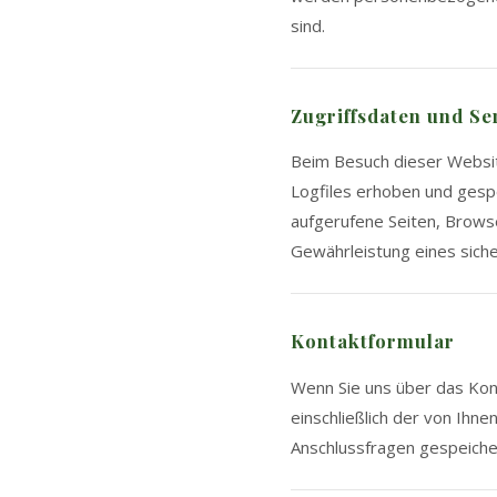
sind.
Zugriffsdaten und Se
Beim Besuch dieser Websit
Logfiles erhoben und gespe
aufgerufene Seiten, Browse
Gewährleistung eines sich
Kontaktformular
Wenn Sie uns über das Ko
einschließlich der von Ihn
Anschlussfragen gespeicher