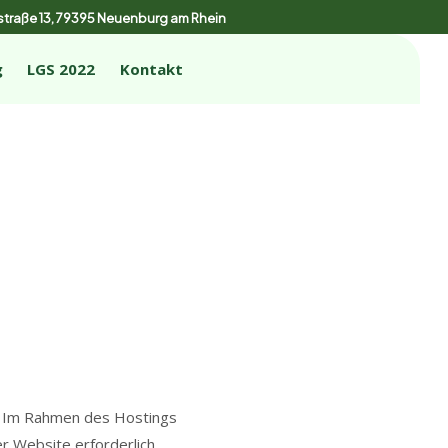
traße 13, 79395 Neuenburg am Rhein
g
LGS 2022
Kontakt
t. Im Rahmen des Hostings
r Website erforderlich