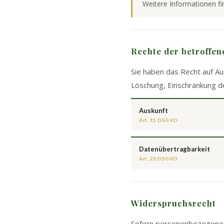
Weitere Informationen fi
Rechte der betroffe
Sie haben das Recht auf A
Löschung, Einschränkung d
Auskunft
Art. 15 DSGVO
Datenübertragbarkeit
Art. 20 DSGVO
Widerspruchsrecht
Sofern personenbezogene D